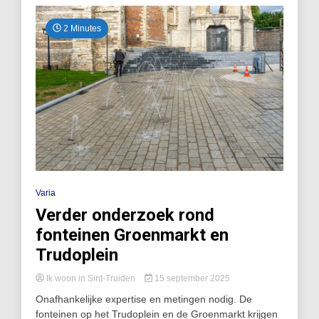
2 Minutes
Varia
Verder onderzoek rond
fonteinen Groenmarkt en
Trudoplein
Ik woon in Sint-Truiden
15 september 2025
Onafhankelijke expertise en metingen nodig. De
fonteinen op het Trudoplein en de Groenmarkt krijgen