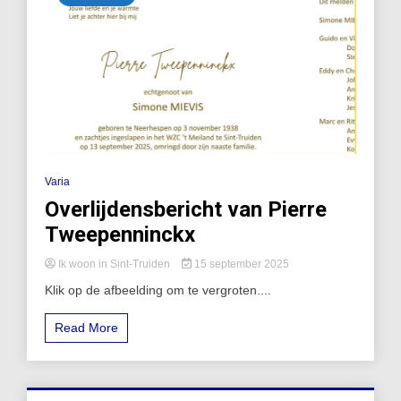
Varia
Overlijdensbericht van Pierre
Tweepenninckx
Ik woon in Sint-Truiden
15 september 2025
Klik op de afbeelding om te vergroten....
Read More