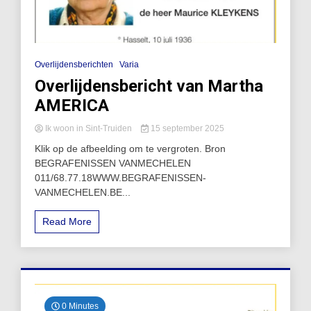
Overlijdensberichten
Varia
Overlijdensbericht van Martha
AMERICA
Ik woon in Sint-Truiden
15 september 2025
Klik op de afbeelding om te vergroten. Bron
BEGRAFENISSEN VANMECHELEN
011/68.77.18WWW.BEGRAFENISSEN-
VANMECHELEN.BE...
Read More
0 Minutes