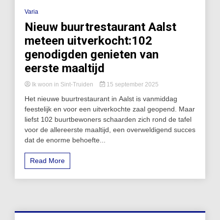
Varia
Nieuw buurtrestaurant Aalst
meteen uitverkocht:102
genodigden genieten van
eerste maaltijd
Ik woon in Sint-Truiden
15 september 2025
Het nieuwe buurtrestaurant in Aalst is vanmiddag
feestelijk en voor een uitverkochte zaal geopend. Maar
liefst 102 buurtbewoners schaarden zich rond de tafel
voor de allereerste maaltijd, een overweldigend succes
dat de enorme behoefte...
Read More