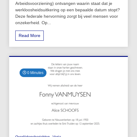
Arbeidsvoorziening) ontvangen waarin staat dat je
werkloosheidsuitkering op een bepaalde datum stopt?
Deze federale hervorming zorgt bij veel mensen voor
onzekerheid. Op...
Read More
0 Minutes
Overlijdensberichten
Varia