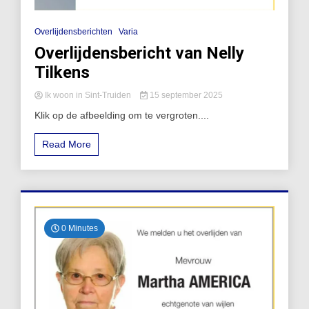
Overlijdensberichten
Varia
Overlijdensbericht van Nelly
Tilkens
Ik woon in Sint-Truiden
15 september 2025
Klik op de afbeelding om te vergroten....
Read More
0 Minutes