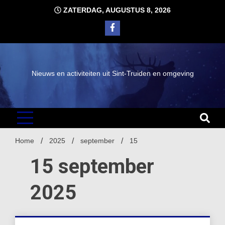
Ga
ZATERDAG, AUGUSTUS 8, 2026
naar
de
inhoud
Nieuws en activiteiten uit Sint-Truiden en omgeving
Home
2025
september
15
15 september
2025