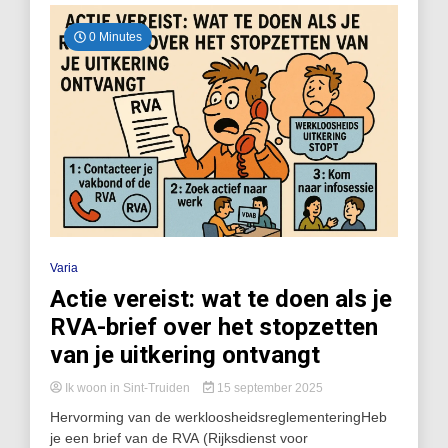
0 Minutes
Varia
Actie vereist: wat te doen als je
RVA-brief over het stopzetten
van je uitkering ontvangt
Ik woon in Sint-Truiden
15 september 2025
Hervorming van de werkloosheidsreglementeringHeb
je een brief van de RVA (Rijksdienst voor