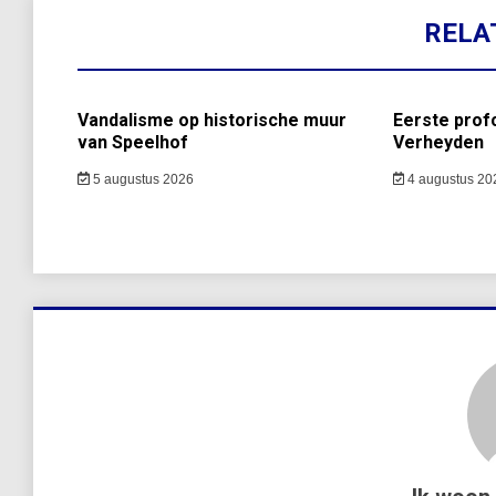
RELA
Vandalisme op historische muur
Eerste prof
van Speelhof
Verheyden
5 augustus 2026
4 augustus 20