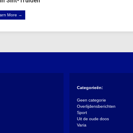
in Sint-Truiden
arn More →
Categorieën:
Geen categorie
Overlijdensberichten
Sport
Uit de oude doos
Varia