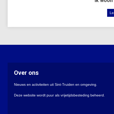
Ik woon 
Le
Over ons
Nieuws en activiteiten uit Sint-Truiden en omgeving.
Deze website wordt puur als vrijetijdsbesteding beheerd.