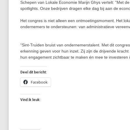
Schepen van Lokale Economie Marijn Ghys vertelt: “Met de on
spotlights. Onze bedrijven dragen elke dag bij aan de econ
Het congres is niet alleen een ontmoetingsmoment. Het lokaa
ondernemers te ondersteunen: van administratieve vereenvo
“Sint-Truiden bruist van ondernemerstalent. Met dit congr
erkenning geven voor hun inzet. Zij zijn de drijvende krach
hun engagement zichtbaar te maken én mee te investeren 
Deel dit bericht:
Facebook
Vind ik leuk: