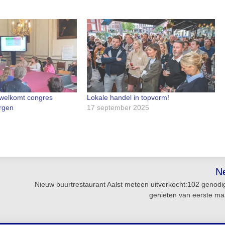
rwelkomt congres
Lokale handel in topvorm!
rgen
17 september 2025
N
Nieuw buurtrestaurant Aalst meteen uitverkocht:102 genod
genieten van eerste maa