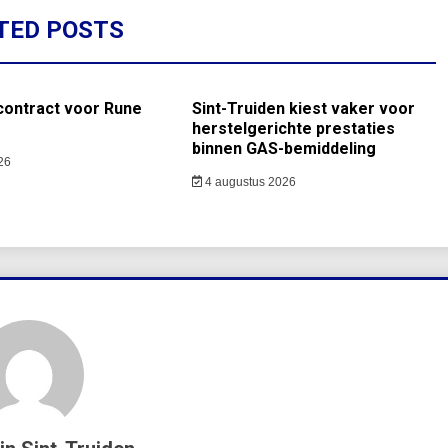
TED POSTS
contract voor Rune
Sint-Truiden kiest vaker voor
herstelgerichte prestaties
binnen GAS-bemiddeling
26
4 augustus 2026