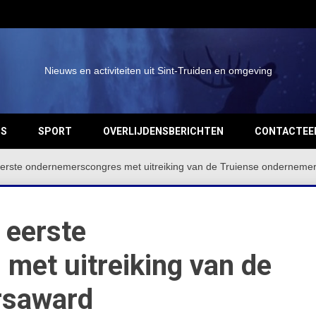
Nieuws en activiteiten uit Sint-Truiden en omgeving
OS
SPORT
OVERLIJDENSBERICHTEN
CONTACTEE
 eerste ondernemerscongres met uitreiking van de Truiense onderneme
 eerste
met uitreiking van de
rsaward