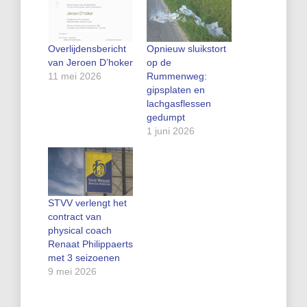
Overlijdensbericht
Opnieuw sluikstort
van Jeroen D’hoker
op de
11 mei 2026
Rummenweg:
gipsplaten en
lachgasflessen
gedumpt
1 juni 2026
STVV verlengt het
contract van
physical coach
Renaat Philippaerts
met 3 seizoenen
9 mei 2026