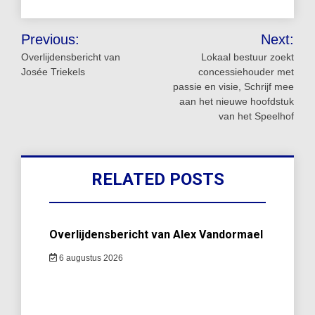
Bericht
Previous:
Next:
navigatie
Overlijdensbericht van
Lokaal bestuur zoekt
Josée Triekels
concessiehouder met
passie en visie, Schrijf mee
aan het nieuwe hoofdstuk
van het Speelhof
RELATED POSTS
Overlijdensbericht van Alex Vandormael
6 augustus 2026