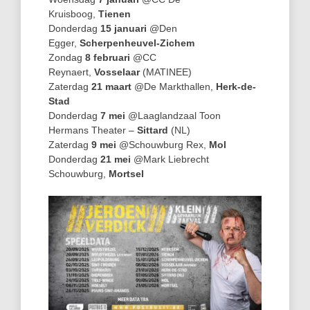
Kruisboog,
Tienen
Donderdag
15 januari
@Den
Egger,
Scherpenheuvel-Zichem
Zondag
8 februari
@CC
Reynaert,
Vosselaar
(MATINEE)
Zaterdag
21 maart
@De Markthallen,
Herk-de-
Stad
Donderdag
7 mei
@Laaglandzaal Toon
Hermans Theater –
Sittard
(NL)
Zaterdag
9 mei
@Schouwburg Rex,
Mol
Donderdag
21 mei
@Mark Liebrecht
Schouwburg,
Mortsel