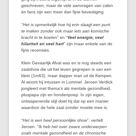
geschreven, maar de vele aanvragen van zalen
én fans zijn een meer dan fijne bevestiging.
“
Het is opmerkelijk hoe hij erin slaagt een punt
te maken zonder ook maar iets aan komische
kracht in te boeten
” en “
Veel energie, veel
hilariteit en veel hart
” zijn maar enkele van de
fijne recensies.
Klein Gevaarlijk Afval was en is nog steeds een
zaalshow die uit het leven gegrepen is van een
klein (1m63), maar dapper man uit de Kempen.
Al woont hij intussen in Lommel. Jeroen Verdick
jongleert met thema’s als mentale gezondheid,
pluspapa zijn en hondenpoep. In zijn eigen,
ontwapenende stijl doet hij dat op een manier
waardoor de hele zaal zonder moeite mee is.
“
Het is een heel persoonlijke show
”, vertelt
Jeroen. “
Ik heb het over zware onderwerpen
zoals mentale gezondheid en de chronische