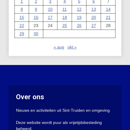
1
2
3
4
5
6
7
8
9
10
11
12
13
14
15
16
17
18
19
20
21
22
23
24
25
26
27
28
29
30
« aug
okt »
Over ons
Nieuws en activiteiten uit Sint-Truiden en omgeving.
Deze website wordt puur als vrijetijdsbesteding
beheerd.