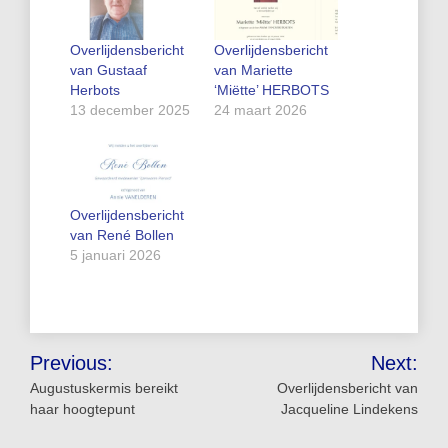
Overlijdensbericht
Overlijdensbericht
van Gustaaf
van Mariette
Herbots
‘Miëtte’ HERBOTS
13 december 2025
24 maart 2026
Overlijdensbericht
van René Bollen
5 januari 2026
Bericht
Previous:
Next:
navigatie
Augustuskermis bereikt
Overlijdensbericht van
haar hoogtepunt
Jacqueline Lindekens