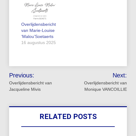
Overlijdensbericht
van Marie-Louise
‘Malou’Soetaerts
16 augustus 2025
Bericht
Previous:
Next:
navigatie
Overlijdensbericht van
Overlijdensbericht van
Jacqueline Mivis
Monique VANCOILLIE
RELATED POSTS