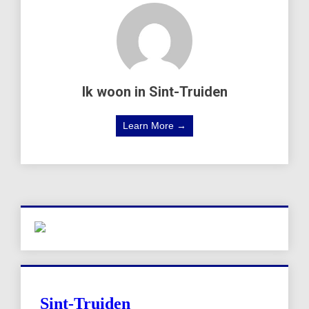
Ik woon in Sint-Truiden
Learn More →