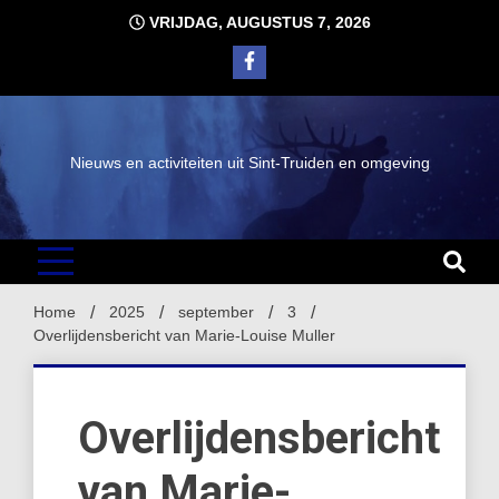
Ga
VRIJDAG, AUGUSTUS 7, 2026
naar
de
inhoud
Nieuws en activiteiten uit Sint-Truiden en omgeving
Home
2025
september
3
Overlijdensbericht van Marie-Louise Muller
Overlijdensbericht
van Marie-