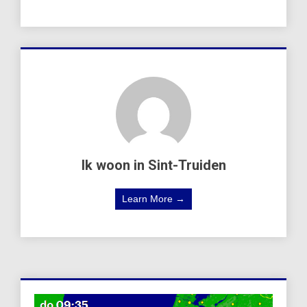
Ik woon in Sint-Truiden
Learn More →