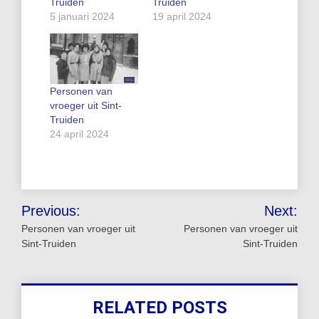
Truiden
Truiden
5 januari 2024
19 april 2024
Personen van
vroeger uit Sint-
Truiden
24 april 2024
Bericht
Previous:
Next:
navigatie
Personen van vroeger uit
Personen van vroeger uit
Sint-Truiden
Sint-Truiden
RELATED POSTS