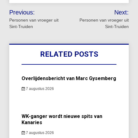
Bericht
Previous:
Next:
navigatie
Personen van vroeger uit
Personen van vroeger uit
Sint-Truiden
Sint-Truiden
RELATED POSTS
Overlijdensbericht van Marc Gysemberg
7 augustus 2026
WK-ganger wordt nieuwe spits van
Kanaries
7 augustus 2026