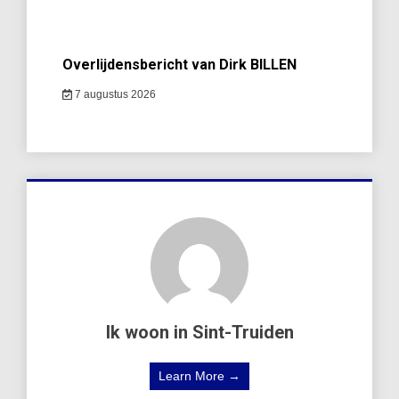
Overlijdensbericht van Dirk BILLEN
7 augustus 2026
Ik woon in Sint-Truiden
Learn More →