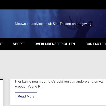
Nieuws en activiteiten uit Sint-Truiden en omgeving
OS
SPORT
OVERLIJDENSBERICHTEN
CONTACTEE
Hier kan je nog meer foto’s bekijken van andere straten van
vroeger Veerle R...
Read More