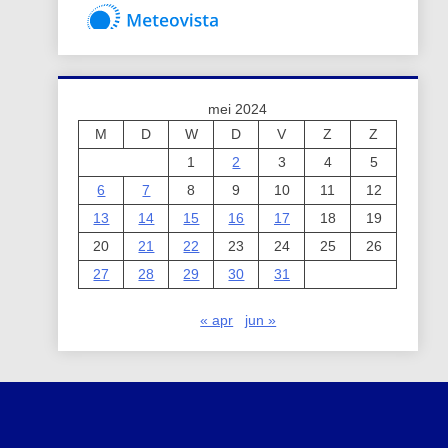
mei 2024
M
D
W
D
V
Z
Z
1
2
3
4
5
6
7
8
9
10
11
12
13
14
15
16
17
18
19
20
21
22
23
24
25
26
27
28
29
30
31
« apr
jun »