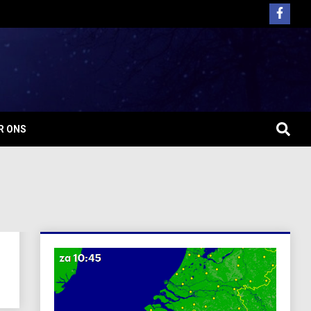
R ONS