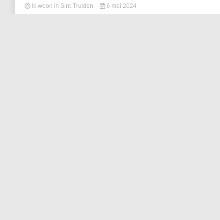
Ik woon in Sint-Truiden
6 mei 2024