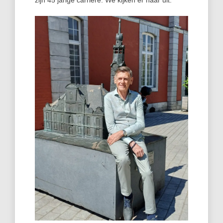
zijn 45 jarige carrière. We kijken er naar uit.