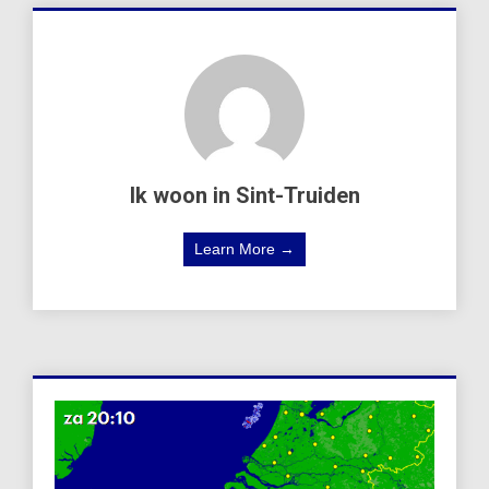
Ik woon in Sint-Truiden
Learn More →