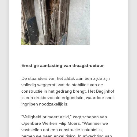
Ernstige aantasting van draagstructuur
De staanders van het afdak aan één zijde zijn
volledig weggerot, wat de stabiliteit van de
constructie in het gedrang brengt. Het Begijnhof
is een drukbezochte erfgoedsite, waardoor snel
ingrijpen noodzakelijk is.
“Veiligheid primeert altijd,” zegt schepen van
Openbare Werken Filip Moers. “Wanneer we
vaststellen dat een constructie instabiel is,
nemen we geen enkel risico. In afwachting van