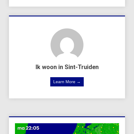
Ik woon in Sint-Truiden
Learn More →