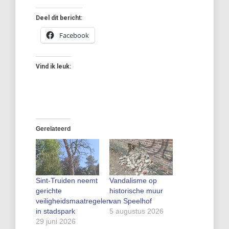
Deel dit bericht:
Facebook
Vind ik leuk:
Gerelateerd
Sint‑Truiden neemt
Vandalisme op
gerichte
historische muur
veiligheidsmaatregelen
van Speelhof
in stadspark
5 augustus 2026
29 juni 2026