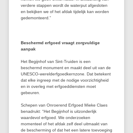
verdere stappen wordt de waterput afgesloten
en bekijken we of het afdak tijdelijk kan worden
gedemonteerd.”
Beschermd erfgoed vraagt zorgvuldige
aanpak
Het Begijnhof van Sint‑Truiden is een
beschermd monument en maakt deel uit van de
UNESCO‑werelderfgoedkernzone. Dat betekent
dat elke ingreep met de nodige voorzichtigheid
en in overleg met erfgoeddiensten moet
gebeuren.
Schepen van Onroerend Erfgoed Mieke Claes
benadrukt: “Het Begijnhof is uitzonderlijk
waardevol erfgoed. We onderzoeken
momenteel of het afdak zelf deel uitmaakt van
de bescherming of dat het een latere toevoeging