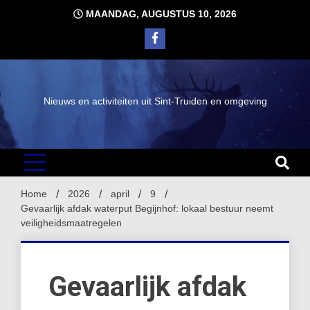
Ga
MAANDAG, AUGUSTUS 10, 2026
naar
de
inhoud
Nieuws en activiteiten uit Sint-Truiden en omgeving
Home
2026
april
9
Gevaarlijk afdak waterput Begijnhof: lokaal bestuur neemt
veiligheidsmaatregelen
Gevaarlijk afdak