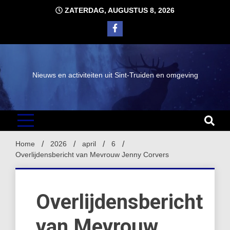
Ga
ZATERDAG, AUGUSTUS 8, 2026
naar
de
inhoud
Nieuws en activiteiten uit Sint-Truiden en omgeving
Home
2026
april
6
Overlijdensbericht van Mevrouw Jenny Corvers
Overlijdensbericht
van Mevrouw