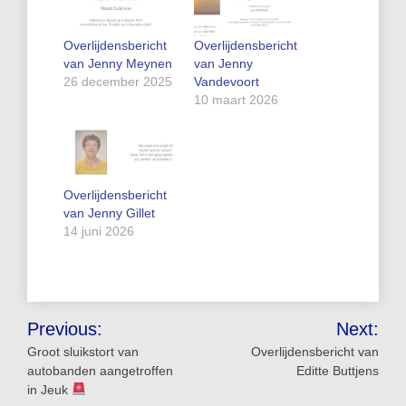
Overlijdensbericht
Overlijdensbericht
van Jenny Meynen
van Jenny
26 december 2025
Vandevoort
10 maart 2026
Overlijdensbericht
van Jenny Gillet
14 juni 2026
Bericht
Previous:
Next:
navigatie
Groot sluikstort van
Overlijdensbericht van
autobanden aangetroffen
Editte Buttjens
in Jeuk