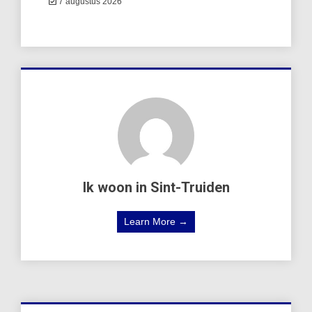
7 augustus 2026
Ik woon in Sint-Truiden
Learn More →