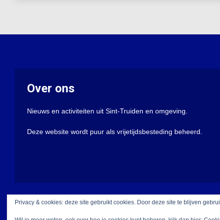
Over ons
Nieuws en activiteiten uit Sint-Truiden en omgeving.
Deze website wordt puur als vrijetijdsbesteding beheerd.
Privacy & cookies: deze site gebruikt cookies. Door deze site te blijven gebru