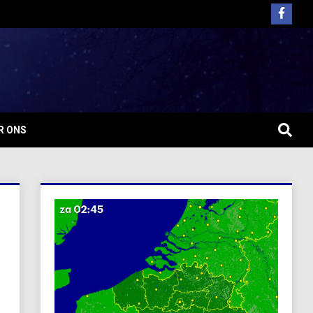
R ONS