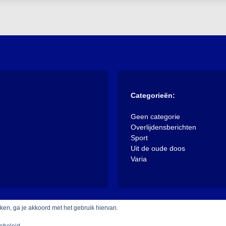
Categorieën:
Geen categorie
Overlijdensberichten
Sport
Uit de oude doos
Varia
iken, ga je akkoord met het gebruik hiervan.