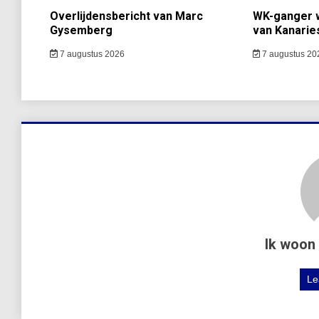
Overlijdensbericht van Marc
WK-ganger w
Gysemberg
van Kanarie
7 augustus 2026
7 augustus 20
Ik woon 
Le