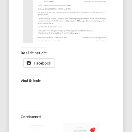
Deel dit bericht:
Facebook
Vind ik leuk:
Gerelateerd