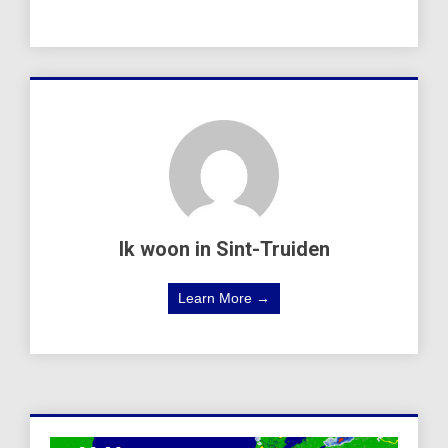
Ik woon in Sint-Truiden
Learn More →