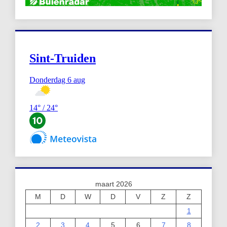
maart 2026
M
D
W
D
V
Z
Z
1
2
3
4
5
6
7
8