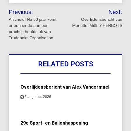
Bericht
Previous:
Next:
navigatie
Afscheid! Na 50 jaar komt
Overlijdensbericht van
er een einde aan een
Mariette ‘Miëtte’ HERBOTS
prachtig hoofdstuk van
Trudoboks Organisation.
RELATED POSTS
Overlijdensbericht van Alex Vandormael
6 augustus 2026
29e Sport- en Ballonhappening