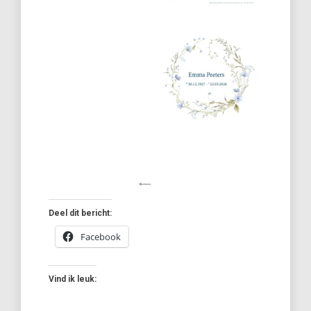
Deel dit bericht:
Facebook
Vind ik leuk: