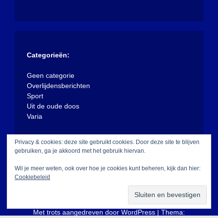
Categorieën:
Geen categorie
Overlijdensberichten
Sport
Uit de oude doos
Varia
Privacy & cookies: deze site gebruikt cookies. Door deze site te blijven
gebruiken, ga je akkoord met het gebruik hiervan.
Wil je meer weten, ook over hoe je cookies kunt beheren, kijk dan hier:
Cookiebeleid
Met trots aangedreven door WordPress
|
Thema: