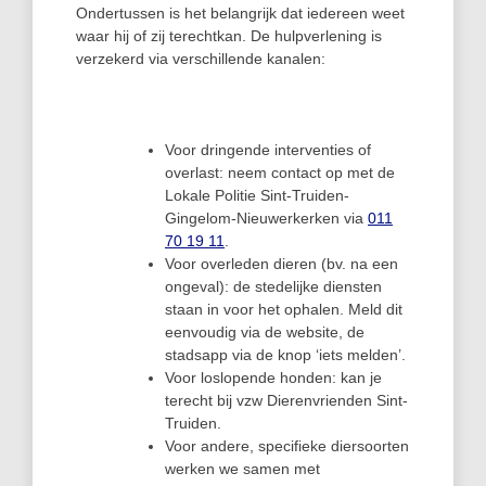
Ondertussen is het belangrijk dat iedereen weet
waar hij of zij terechtkan. De hulpverlening is
verzekerd via verschillende kanalen:
Voor dringende interventies of
overlast: neem contact op met de
Lokale Politie Sint-Truiden-
Gingelom-Nieuwerkerken via
011
70 19 11
.
Voor overleden dieren (bv. na een
ongeval): de stedelijke diensten
staan in voor het ophalen. Meld dit
eenvoudig via de website, de
stadsapp via de knop ‘iets melden’.
Voor loslopende honden: kan je
terecht bij vzw Dierenvrienden Sint-
Truiden.
Voor andere, specifieke diersoorten
werken we samen met