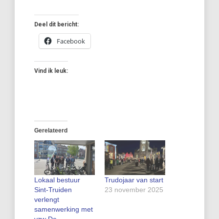
Deel dit bericht:
Facebook
Vind ik leuk:
Gerelateerd
Lokaal bestuur
Trudojaar van start
Sint-Truiden
23 november 2025
verlengt
samenwerking met
vzw De