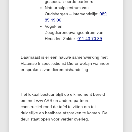
gespecialiseerde partners.
Natuurhulpcentrum van
Oudsbergen – interventielijn:
089
85 49 06
Vogel- en
Zoogdierenopvangcentrum van
Heusden-Zolder:
011 43 70 89
Daarnaast is er een nauwe samenwerking met
Vlaamse Inspectiedienst Dierenwelzijn wanneer
er sprake is van dierenmishandeling.
Het lokaal bestuur blijft op elk moment bereid
om met vzw ARS en andere partners
constructief rond de tafel te zitten om tot
duidelijke en haalbare afspraken te komen. De
deur staat open voor verder overleg.