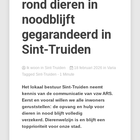
rond dieren in
noodblijft
gegarandeerd in
Sint-Truiden
Ik woon in Sint-Truiden
18 februari 2026
in
Varia
Tagged
Sint-Truiden
- 1 Minute
Het lokaal bestuur Sint-Truiden neemt
kennis van de communicatie van vzw ARS.
Eerst en vooral willen we alle inwoners
geruststellen: de opvang en hulp voor
dieren in nood blijft volledig
verzekerd. Dierenwelzijn is en blijft een
topprioriteit voor onze stad.