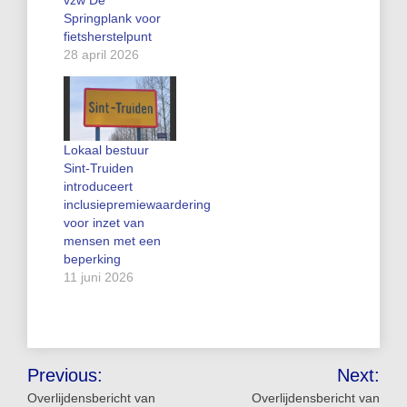
Springplank voor
fietsherstelpunt
28 april 2026
Lokaal bestuur
Sint-Truiden
introduceert
inclusiepremiewaardering
voor inzet van
mensen met een
beperking
11 juni 2026
Bericht
Previous:
Next:
navigatie
Overlijdensbericht van
Overlijdensbericht van