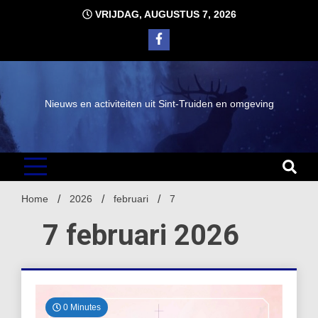
Ga
VRIJDAG, AUGUSTUS 7, 2026
naar
de
inhoud
Nieuws en activiteiten uit Sint-Truiden en omgeving
Home
2026
februari
7
7 februari 2026
0 Minutes