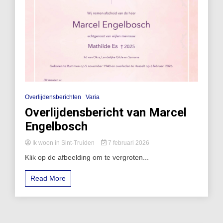
Overlijdensberichten
Varia
Overlijdensbericht van Marcel
Engelbosch
Ik woon in Sint-Truiden
7 februari 2026
Klik op de afbeelding om te vergroten...
Read More