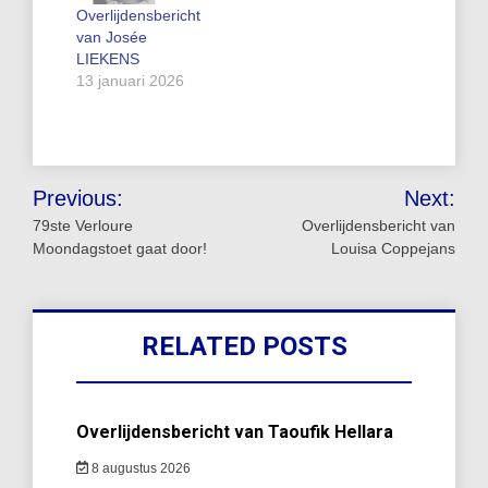
Overlijdensbericht
van Josée
LIEKENS
13 januari 2026
Bericht
Previous:
Next:
navigatie
79ste Verloure
Overlijdensbericht van
Moondagstoet gaat door!
Louisa Coppejans
RELATED POSTS
Overlijdensbericht van Taoufik Hellara
8 augustus 2026