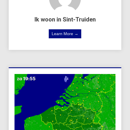
Ik woon in Sint-Truiden
Learn More →