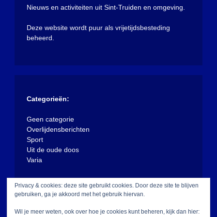
Nieuws en activiteiten uit Sint-Truiden en omgeving.
Deze website wordt puur als vrijetijdsbesteding
beheerd.
Categorieën:
Geen categorie
Overlijdensberichten
Sport
Uit de oude doos
Varia
Privacy & cookies: deze site gebruikt cookies. Door deze site te blijven
gebruiken, ga je akkoord met het gebruik hiervan.
Wil je meer weten, ook over hoe je cookies kunt beheren, kijk dan hier: