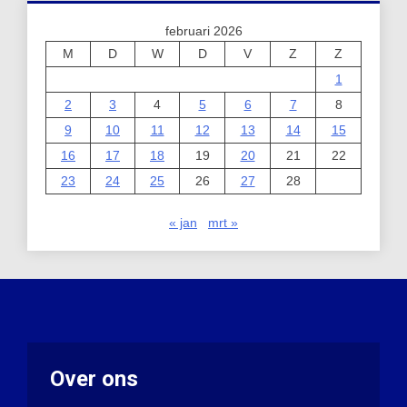
februari 2026
M
D
W
D
V
Z
Z
1
2
3
4
5
6
7
8
9
10
11
12
13
14
15
16
17
18
19
20
21
22
23
24
25
26
27
28
« jan
mrt »
Over ons