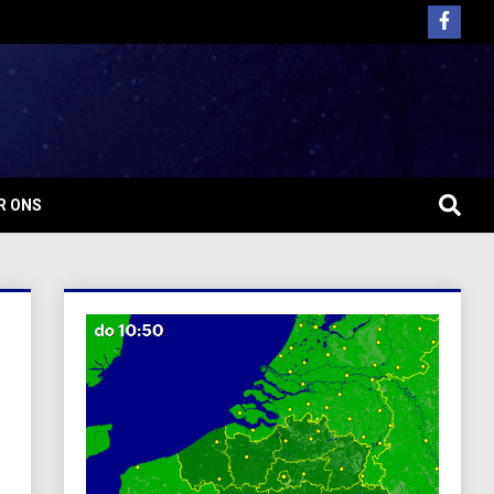
R ONS