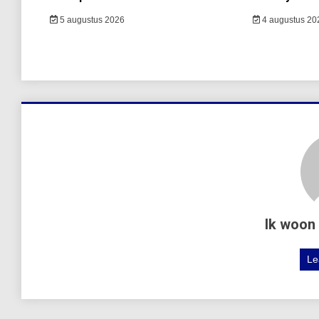
5 augustus 2026
4 augustus 20
Ik woon 
Le