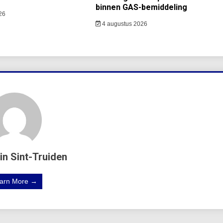
binnen GAS-bemiddeling
26
4 augustus 2026
in Sint-Truiden
arn More →