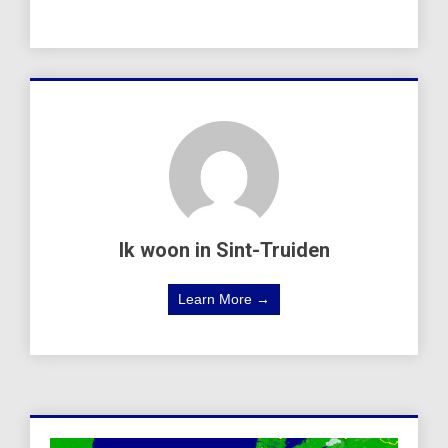
Ik woon in Sint-Truiden
Learn More →