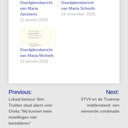
Overlijdensbericht
Overlijdensbericht
van Maria
van Maria Schoofs
Janssens
24 november 2025
11 januari 2026
Overlijdensbericht
van Maria Michiels
13 januari 2026
Bericht
Previous:
Next:
navigatie
Lokaal bestuur Sint-
STVV en de Truiense
Truiden slaat alarm over
middenstand: een
Orelia:”Wij kunnen twee
winnende combinatie
instellingen niet
beredderen”