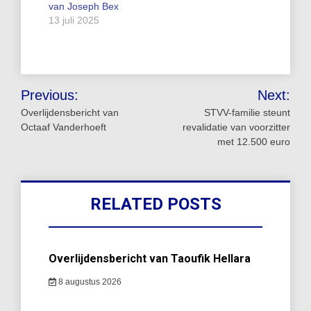
van Joseph Bex
13 juli 2025
Bericht
Previous:
Next:
navigatie
Overlijdensbericht van
STVV-familie steunt
Octaaf Vanderhoeft
revalidatie van voorzitter
met 12.500 euro
RELATED POSTS
Overlijdensbericht van Taoufik Hellara
8 augustus 2026