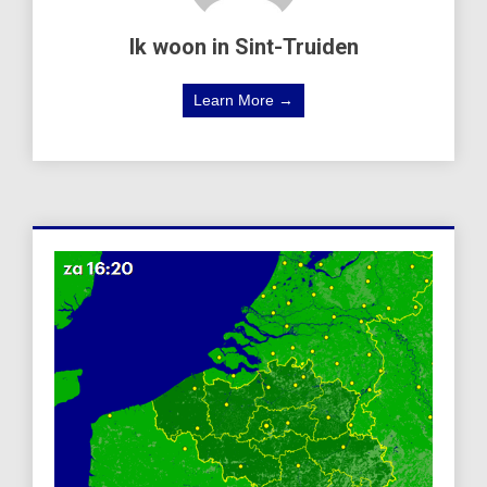
Ik woon in Sint-Truiden
Learn More →