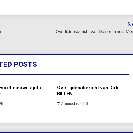
N
n
Overlijdensbericht van Dokter Ernest Me
TED POSTS
ordt nieuwe spits
Overlijdensbericht van Dirk
s
BILLEN
26
7 augustus 2026