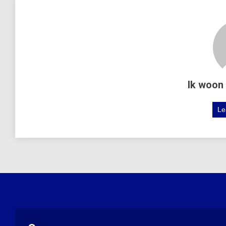
Ik woon 
Le