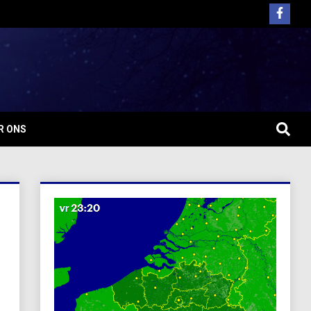
R ONS