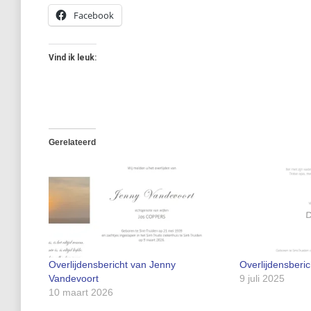
Facebook
Vind ik leuk:
Gerelateerd
Overlijdensbericht van Jenny
Overlijdensber
Vandevoort
9 juli 2025
10 maart 2026