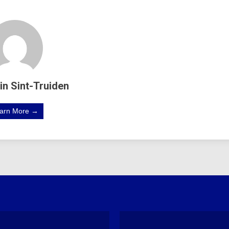
in Sint-Truiden
arn More →