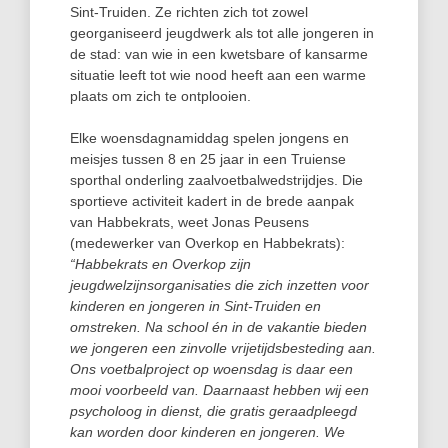
Sint-Truiden. Ze richten zich tot zowel
georganiseerd jeugdwerk als tot alle jongeren in
de stad: van wie in een kwetsbare of kansarme
situatie leeft tot wie nood heeft aan een warme
plaats om zich te ontplooien.
Elke woensdagnamiddag spelen jongens en
meisjes tussen 8 en 25 jaar in een Truiense
sporthal onderling zaalvoetbalwedstrijdjes. Die
sportieve activiteit kadert in de brede aanpak
van Habbekrats, weet Jonas Peusens
(medewerker van Overkop en Habbekrats):
“Habbekrats en Overkop zijn
jeugdwelzijnsorganisaties die zich inzetten voor
kinderen en jongeren in Sint-Truiden en
omstreken. Na school én in de vakantie bieden
we jongeren een zinvolle vrijetijdsbesteding aan.
Ons voetbalproject op woensdag is daar een
mooi voorbeeld van. Daarnaast hebben wij een
psycholoog in dienst, die gratis geraadpleegd
kan worden door kinderen en jongeren. We