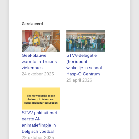
Gerelateerd
Geel-blauwe
STVV-delegatie
warmte in Truiens
(her)opent
ziekenhuis
winkeltje in school
24 oktober 2025
Hasp-O Centrum
29 april 2026
STVV pakt uit met
eerste AI-
animatiefilmpje in
Belgisch voetbal
29 oktober 2025