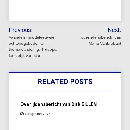
Bericht
Previous:
Next:
navigatie
Vaandels, middeleeuwse
overlijdensbericht van
ochtendgebeden en
Maria Vanbrabant
themawandeling: Trudojaar
feestelijk van start
RELATED POSTS
Overlijdensbericht van Dirk BILLEN
7 augustus 2026