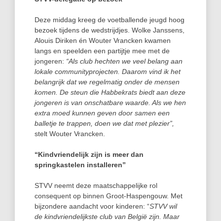
Deze middag kreeg de voetballende jeugd hoog
bezoek tijdens de wedstrijdjes. Wolke Janssens,
Alouis Diriken én Wouter Vrancken kwamen
langs en speelden een partijtje mee met de
jongeren:
“Als club hechten we veel belang aan
lokale communityprojecten. Daarom vind ik het
belangrijk dat we regelmatig onder de mensen
komen. De steun die Habbekrats biedt aan deze
jongeren is van onschatbare waarde. Als we hen
extra moed kunnen geven door samen een
balletje te trappen, doen we dat met plezier”,
stelt Wouter Vrancken.
“Kindvriendelijk zijn is meer dan
springkastelen installeren”
STVV neemt deze maatschappelijke rol
consequent op binnen Groot-Haspengouw. Met
bijzondere aandacht voor kinderen: “
STVV wil
de kindvriendelijkste club van België zijn. Maar