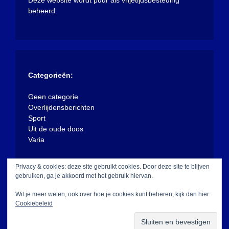
beheerd.
Categorieën:
Geen categorie
Overlijdensberichten
Sport
Uit de oude doos
Varia
Privacy & cookies: deze site gebruikt cookies. Door deze site te blijven
gebruiken, ga je akkoord met het gebruik hiervan.
Wil je meer weten, ook over hoe je cookies kunt beheren, kijk dan hier:
Cookiebeleid