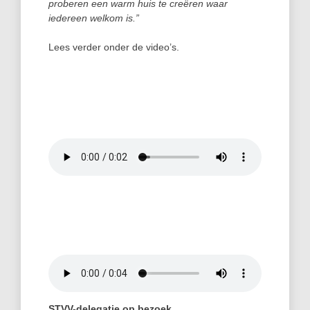
proberen een warm huis te creëren waar
iedereen welkom is.”
Lees verder onder de video’s.
STVV-delegatie op bezoek