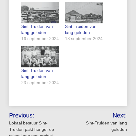
Sint-Truiden van
Sint-Truiden van
lang geleden
lang geleden
16 september 2024
18 september 2024
Sint-Truiden van
lang geleden
23 september 2024
Bericht
Previous:
Next:
navigatie
Lokaal bestuur Sint-
Sint-Truiden van lang
Truiden pakt honger op
geleden
school aan met project