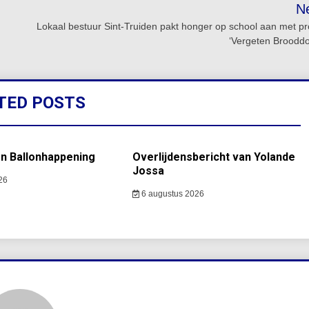
N
Lokaal bestuur Sint-Truiden pakt honger op school aan met pr
‘Vergeten Broodd
TED POSTS
en Ballonhappening
Overlijdensbericht van Yolande
Jossa
26
6 augustus 2026