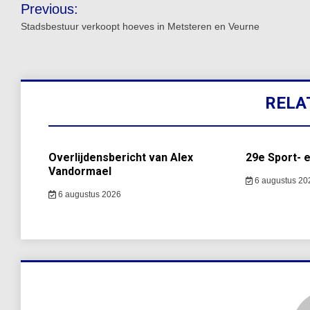
Bericht
Previous:
navigatie
Stadsbestuur verkoopt hoeves in Metsteren en Veurne
RELA
Overlijdensbericht van Alex
29e Sport- 
Vandormael
6 augustus 20
6 augustus 2026