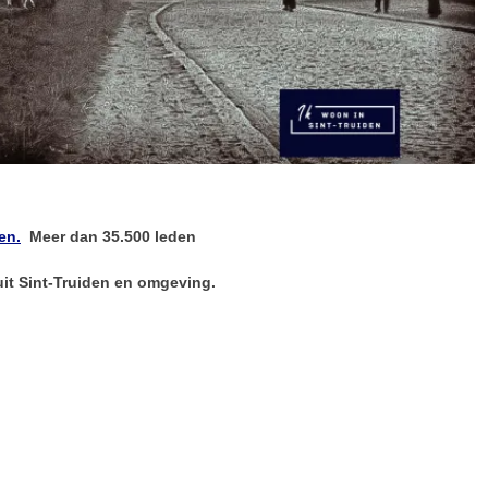
en.
Meer dan 35.500 leden
 uit Sint-Truiden en omgeving.