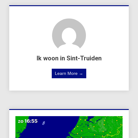
Ik woon in Sint-Truiden
Learn More →