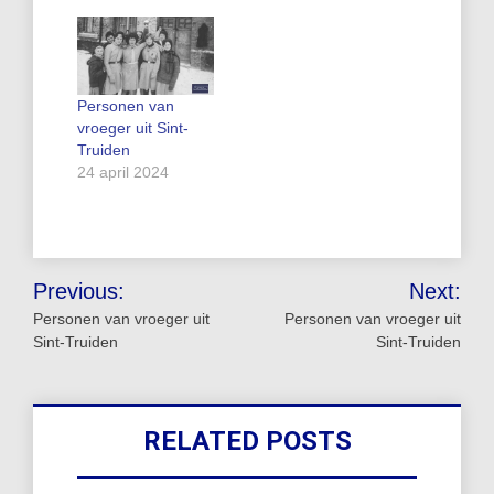
Personen van
vroeger uit Sint-
Truiden
24 april 2024
Bericht
Previous:
Next:
navigatie
Personen van vroeger uit
Personen van vroeger uit
Sint-Truiden
Sint-Truiden
RELATED POSTS