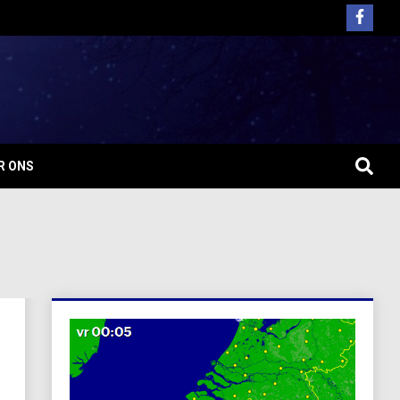
R ONS